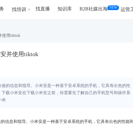
NEW
务
找直播
知识库
B2B社媒出海
找培训
运营
用tiktok
并使用tiktok
供有价值的信息和指导。小米安是一种基于安卓系统的手机，它具有出色的性
一步：下载小米安在下载小米安之前，你需要先了解自己的手机型号和操作系
小米
有价值的信息和指导。小米安是一种基于安卓系统的手机，它具有出色的性能