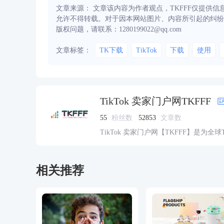
文章来源： 文章该内容为作者观点，TKFFF仅提供
允许不得转载。对于因本网站图片、内容所引起的纠纷
版权问题，请联系：1280199022@qq.com
文章标签：
TK下载
TikTok
下载
使用
TikTok 卖家门户网TKFFF
55
粉丝数
52853
文章数
TikTok 卖家门户网【TKFFF】是为全
资源的综合性门户网站。网站涵盖TK工
脉、货盘、教学等必备资源。
相关推荐