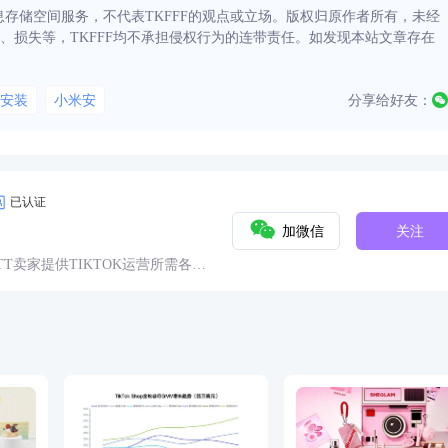
信息存储空间服务，不代表TKFFF的观点或立场。版权归原作者所有，未经
、损失等，TKFFF均不承担侵权行为的连带责任。如发现本站文章存在
安装
小米安
分享给好友：
已认证
加微信
关注
球TT卖家提供TIKTOK运营所需各种
具、头条、论坛、社群、活动、人