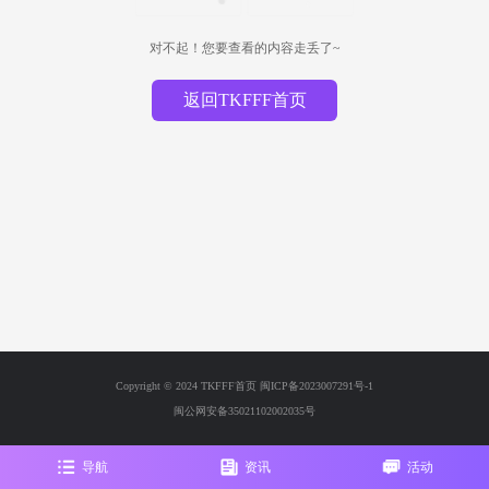
对不起！您要查看的内容走丢了~
返回TKFFF首页
Copyright © 2024 TKFFF首页
闽ICP备2023007291号-1
闽公网安备35021102002035号
导航
资讯
活动