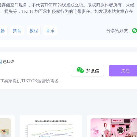
信息存储空间服务，不代表TKFFF的观点或立场。版权归原作者所有，未经
、损失等，TKFFF均不承担侵权行为的连带责任。如发现本站文章存在
载器
抖音
教程
音乐
分享给好友：
已认证
加微信
关注
球TT卖家提供TIKTOK运营所需各种
具、头条、论坛、社群、活动、人