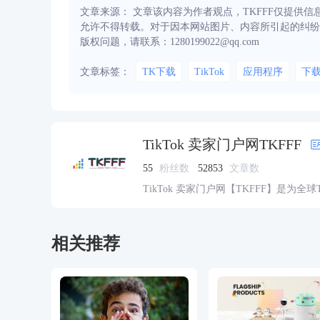
文章来源： 文章该内容为作者观点，TKFFF仅提供
允许不得转载。对于因本网站图片、内容所引起的纠纷
版权问题，请联系：1280199022@qq.com
文章标签：
TK下载
TikTok
应用程序
下
TikTok 卖家门户网TKFFF
55
粉丝数
52853
文章数
TikTok 卖家门户网【TKFFF】是为全
资源的综合性门户网站。网站涵盖TK工
脉、货盘、教学等必备资源。
相关推荐