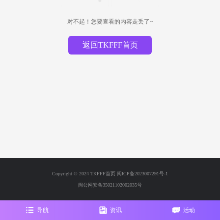
对不起！您要查看的内容走丢了~
返回TKFFF首页
Copyright © 2024 TKFFF首页
闽ICP备2023007291号-1
闽公网安备35021102002035号
导航
资讯
活动