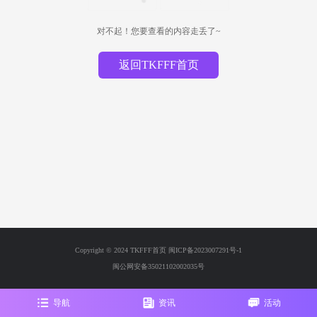
对不起！您要查看的内容走丢了~
返回TKFFF首页
Copyright © 2024 TKFFF首页
闽ICP备2023007291号-1
闽公网安备35021102002035号
导航
资讯
活动