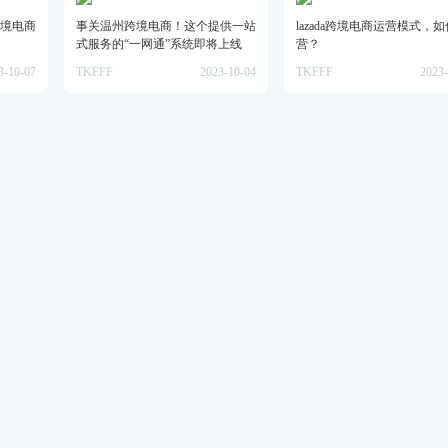
境电商
事关温州跨境电商！这个提供一站
lazada跨境电商运营模式，
式服务的“一网通”系统即将上线
营？
3-10-07
TKFFF
2023-10-04
TKFFF
2023-