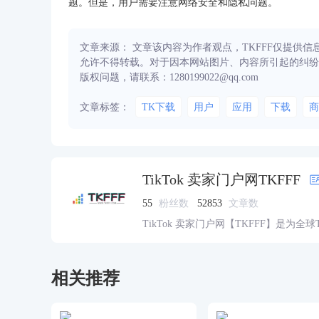
题。但是，用户需要注意网络安全和隐私问题。
文章来源： 文章该内容为作者观点，TKFFF仅提供
允许不得转载。对于因本网站图片、内容所引起的纠纷
版权问题，请联系：1280199022@qq.com
文章标签：
TK下载
用户
应用
下载
商
TikTok 卖家门户网TKFFF
55
粉丝数
52853
文章数
TikTok 卖家门户网【TKFFF】是为全
资源的综合性门户网站。网站涵盖TK工
脉、货盘、教学等必备资源。
相关推荐