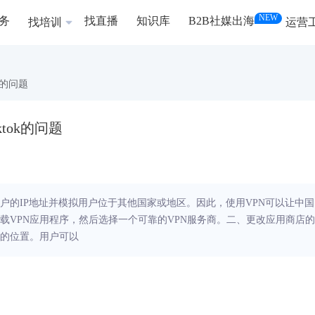
NEW
务
找直播
知识库
B2B社媒出海
找培训
运营
k的问题
ktok的问题
用户的IP地址并模拟用户位于其他国家或地区。因此，使用VPN可以让中国
下载VPN应用程序，然后选择一个可靠的VPN服务商。二、更改应用商店的
店的位置。用户可以