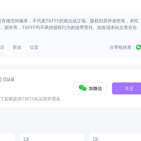
信息存储空间服务，不代表TKFFF的观点或立场。版权归原作者所有，未经
、损失等，TKFFF均不承担侵权行为的连带责任。如发现本站文章存在
店
更改
位置
分享给好友：
已认证
加微信
关注
球TT卖家提供TIKTOK运营所需各种
具、头条、论坛、社群、活动、人