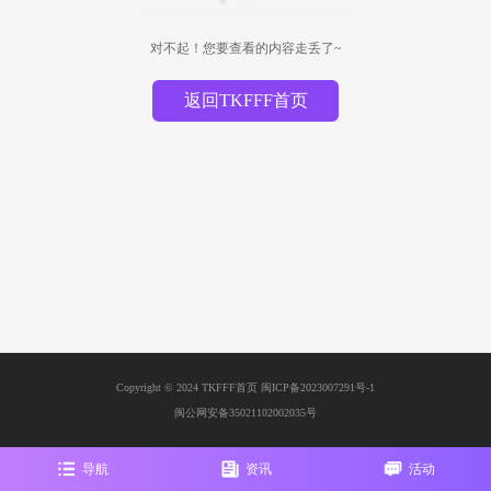
对不起！您要查看的内容走丢了~
返回TKFFF首页
Copyright © 2024 TKFFF首页
闽ICP备2023007291号-1
闽公网安备35021102002035号
导航
资讯
活动