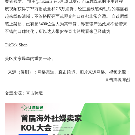
费者喜爱。 博主@nixairis 在5月19日发布了该唇线笔的使用过程，
该视频获得了75万播放量和7.5万点赞，经过唇线笔勾勒后的嘴唇看
起来线条清晰，不管搭配亮面或哑光的口红都非常合适。 自该唇线
笔上架起，已有超3400位达人为其带货，称赞该产品效果不错带来
不错的口碑转化，所以达人带货在直击跨境看来已经成为
TikTok Shop
美区卖家爆单的重要一环。
来源（侵删）：网络渠道、直击跨境、图片来源网络、视频来源：
直击跨境陈烈
文章来源：
直击跨境