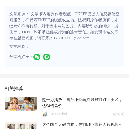
文章来源： 文章该内容为作者观点，TKFFF仅提供信息存储空
间服务，不代表TKFFF的观点或立场。版权归原作者所有，未
经允许不得转载。对于因本网站图片、内容所引起的纠纷、损
失等，TKFFF均不承担侵权行为的连带责任。如发现本站文章
存在版权问题，请联系：1280199022@qq.com
文章标签：
分享给好友：
相关推荐
超千万播放！国产小众玩具风靡TikTok美区，
达94倍差价
TKFFF小编
5小时前
这个国产大码内衣，在TikTok靠达人短视频9