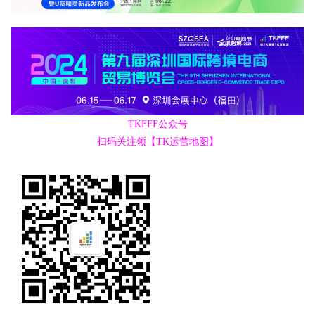
TKFFF公众号
扫码关注领【TK运营地图】