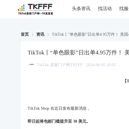
头条资讯
找活动
找服
首页
资讯
TikTok丨“单色眼影”日出单4.95万件！ 美
TikTok丨“单色眼影”日出单4.95万件！
TikTok 卖家门户网TKFFF · 2024-06-05 10:05
【
TikTok Shop 在近日发布最新消息，
即日起将包邮门槛提升至 30 美元。