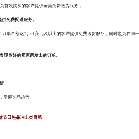
 Shop 将为首次购买的客户提供全额免费送货服务，
才提供免费配送服务。
次购买且订单金额达到 30 美元及以上的客户提供免费送货服务，同时也为在同
表现良好的卖家所发出的订单。
分析
现状，掌握选品趋势。
 多款节日热品冲上类目第一