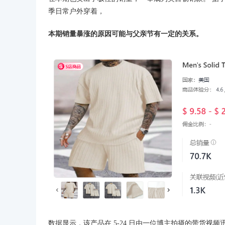
季日常户外穿着，
本期销量暴涨的原因可能与父亲节有一定的关系。
数据显示，该产品在 5-24 日由一位博主拍摄的带货视频迅速