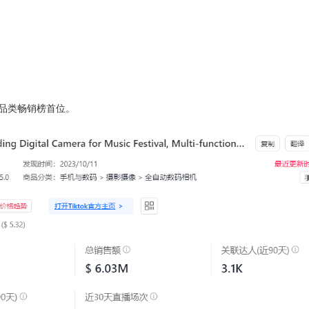
为该品类畅销榜首位。