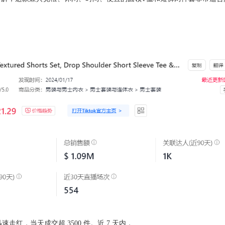
走红，当天成交超 3500 件。近 7 天内，