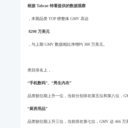
根据 Tabcut 特看提供的数据观察
，本期品类 TOP 榜整体 GMV 高达
8290 万美元
，与上期 GMV 数据相比净增约 300 万美元。
类目排名上，
“手机数码”、“男生内衣”
品类较往期上升一位，当前分别排在第五位和第八位，GMV 分
“厨房用品”
品类较往期上升三位，当前排在第七位，GMV 达 466 万美元