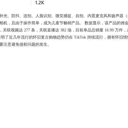
补光、防抖、连拍、人脸识别、微笑捕捉、自拍、内置麦克风和扬声器（
相机，且由于操作简单，成为儿童节畅销产品。 数据显示，该产品的佣
 件，关联视频达 277 条，关联直播达 382 场，目前单品总销量 16.99 万件，
表明了近几年流行的怀旧复古购物趋势仍在 TikTok 持续流行，拥有怀旧情
要注意避免侵权问题的发生。