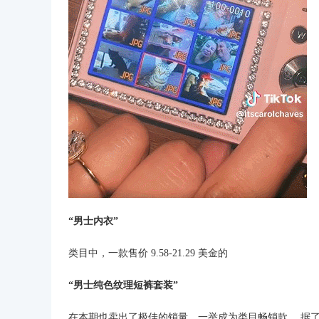
“男士内衣”
类目中，一款售价 9.58-21.29 美金的
“男士纯色纹理短裤套装”
在本期也卖出了极佳的销量，一举成为类目畅销款。 据