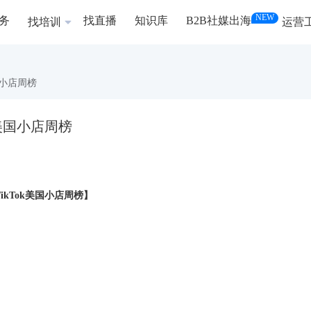
NEW
务
找直播
知识库
B2B社媒出海
找培训
运营
国小店周榜
 美国小店周榜
TikTok美国小店周榜】