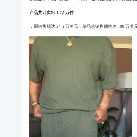
产品共计卖出 1.72 万件
，周销售额达 24.5 万美元，单品总销售额约达 109 万美