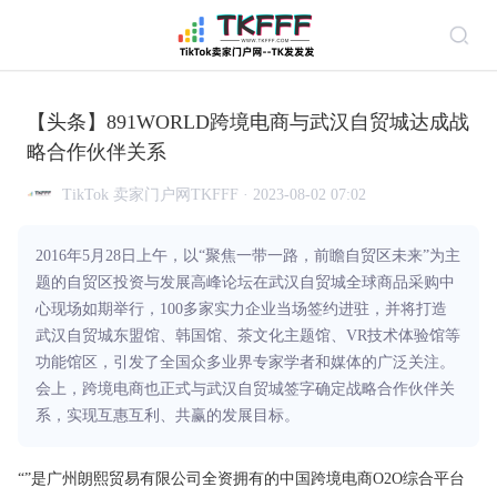
【头条】891WORLD跨境电商与武汉自贸城达成战
略合作伙伴关系
TikTok 卖家门户网TKFFF · 2023-08-02 07:02
2016年5月28日上午，以“聚焦一带一路，前瞻自贸区未来”为主
题的自贸区投资与发展高峰论坛在武汉自贸城全球商品采购中
心现场如期举行，100多家实力企业当场签约进驻，并将打造
武汉自贸城东盟馆、韩国馆、茶文化主题馆、VR技术体验馆等
功能馆区，引发了全国众多业界专家学者和媒体的广泛关注。
会上，跨境电商也正式与武汉自贸城签字确定战略合作伙伴关
系，实现互惠互利、共赢的发展目标。
“”是广州朗熙贸易有限公司全资拥有的中国
跨境
电商
O2O综合平台