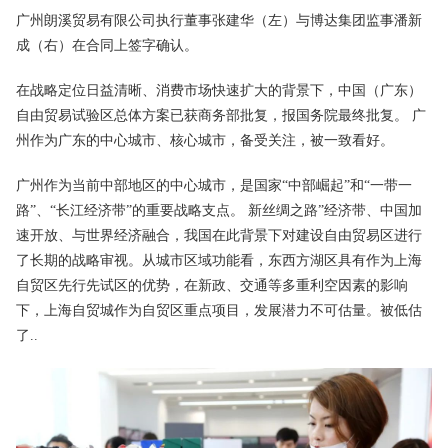
广州朗溪贸易有限公司执行董事张建华（左）与博达集团监事潘新
成（右）在合同上签字确认。
在战略定位日益清晰、消费市场快速扩大的背景下，中国（广东）
自由贸易试验区总体方案已获商务部批复，报国务院最终批复。 广
州作为广东的中心城市、核心城市，备受关注，被一致看好。
广州作为当前中部地区的中心城市，是国家“中部崛起”和“一带一
路”、“长江经济带”的重要战略支点。 新丝绸之路”经济带、中国加
速开放、与世界经济融合，我国在此背景下对建设自由贸易区进行
了长期的战略审视。从城市区域功能看，东西方湖区具有作为上海
自贸区先行先试区的优势，在新政、交通等多重利空因素的影响
下，上海自贸城作为自贸区重点项目，发展潜力不可估量。被低估
了..