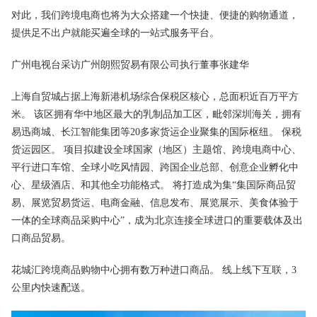
对此，我们跨境电商也将为大众搭建一个快捷、便捷的购物通道，
提供足不出户就能买遍全球的一站式服务平台。
广州电视台采访广州朗熙贸易有限公司执行董事张建华
上海自贸城占据上海新港机场综合保税区核心，总面积近百万平方
米。 该区拥有华中地区最大的乳制品加工区，毗邻深圳海关，拥有
易迅商城、长江智能集团等20多家货运企业聚集的国际枢纽。 保税
货运园区。 项目拟建设全球国家（地区）主题馆、跨境电商中心、
平行进口车馆、全球小吃风情园、跨国企业总部、创意企业孵化中
心、星级酒店、和其他全功能格式。 将打造成为集“集国际商品贸
易、展览贸易货运、电商金融、信息发布、展览展示、美食体验于
一体的全球商品采购中心”，成为北京连接全球进口的重要载体及出
口商品贸易。
花城汇跨境商品购物中心拥有数万种进口商品。 线上线下互联，3
公里内快速配送。