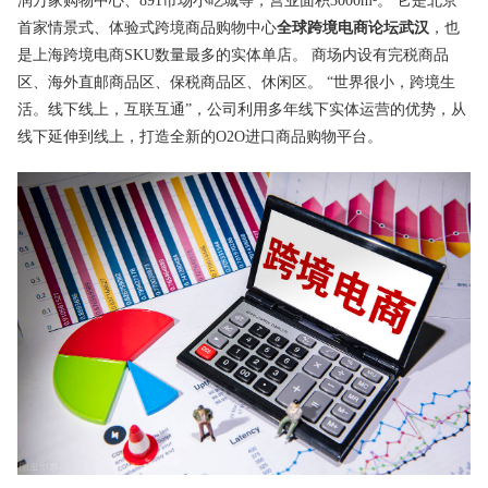
润万家购物中心、891市场小吃城等，营业面积3000m²。 它是北京
首家情景式、体验式跨境商品购物中心
全球跨境电商论坛武汉
，也
是上海跨境电商SKU数量最多的实体单店。 商场内设有完税商品
区、海外直邮商品区、保税商品区、休闲区。 “世界很小，跨境生
活。线下线上，互联互通”，公司利用多年线下实体运营的优势，从
线下延伸到线上，打造全新的O2O进口商品购物平台。